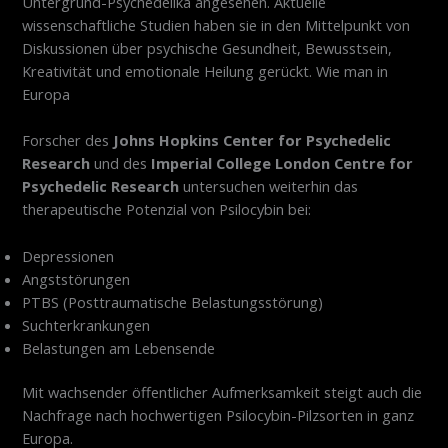
Untergrund-Psychedelika angesehen. Aktuelle
wissenschaftliche Studien haben sie in den Mittelpunkt von
Diskussionen über psychische Gesundheit, Bewusstsein,
Kreativität und emotionale Heilung gerückt. Wie man in
Europa
Forscher des
Johns Hopkins Center for Psychedelic
Research
und des
Imperial College London Centre for
Psychedelic Research
untersuchen weiterhin das
therapeutische Potenzial von Psilocybin bei:
Depressionen
Angststörungen
PTBS (Posttraumatische Belastungsstörung)
Suchterkrankungen
Belastungen am Lebensende
Mit wachsender öffentlicher Aufmerksamkeit steigt auch die
Nachfrage nach hochwertigen Psilocybin-Pilzsorten in ganz
Europa.