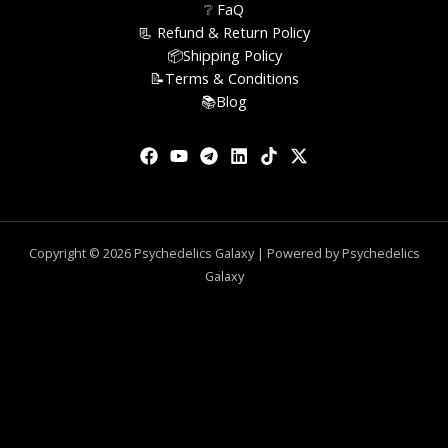
❔ FaQ
📃 Refund & Return Policy
📦Shipping Policy
📝Terms & Conditions
📚Blog
Copyright © 2026 Psychedelics Galaxy | Powered by Psychedelics
Galaxy
0